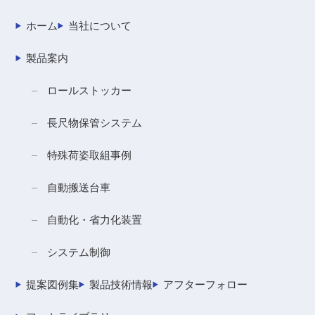
ホーム
当社について
製品案内
ロールストッカー
長尺物保管システム
特殊荷姿取組事例
自動搬送台車
自動化・省力化装置
システム制御
提案図例集
製品技術情報
アフターフォロー