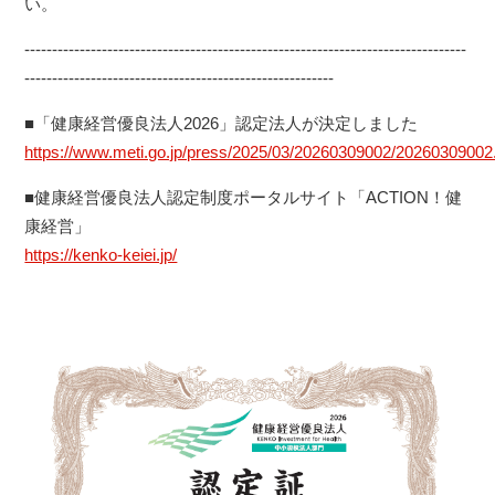
い。
--------------------------------------------------------------------------------
--------------------------------------------------------
■「健康経営優良法人2026」認定法人が決定しました
https://www.meti.go.jp/press/2025/03/20260309002/20260309002
■健康経営優良法人認定制度ポータルサイト「ACTION！健
康経営」
https://kenko-keiei.jp/