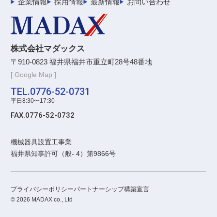
企業情報
採用情報
最新情報
お問い合わせ
株式会社マダックス
〒910-0823 福井県福井市重立町28号48番地
[ Google Map ]
TEL.0776-52-0731
平日8:30〜17:30
FAX.0776-52-0732
機械器具設置工事業
福井県知事許可（般- 4）第9866号
プライバシーポリシー
パートナーシップ構築宣言
© 2026 MADAX co., Ltd