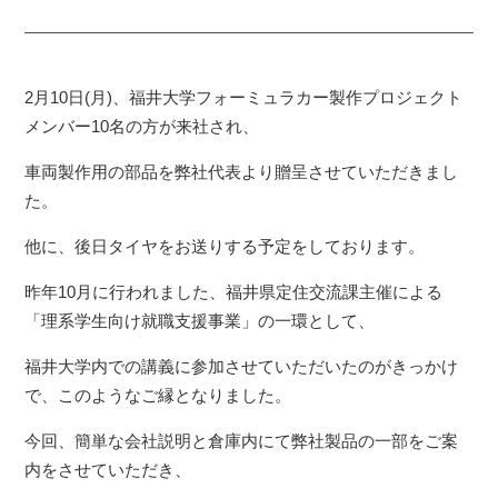
2月10日(月)、福井大学フォーミュラカー製作プロジェクト
メンバー10名の方が来社され、
車両製作用の部品を弊社代表より贈呈させていただきまし
た。
他に、後日タイヤをお送りする予定をしております。
昨年10月に行われました、福井県定住交流課主催による
「理系学生向け就職支援事業」の一環として、
福井大学内での講義に参加させていただいたのがきっかけ
で、このようなご縁となりました。
今回、簡単な会社説明と倉庫内にて弊社製品の一部をご案
内をさせていただき、