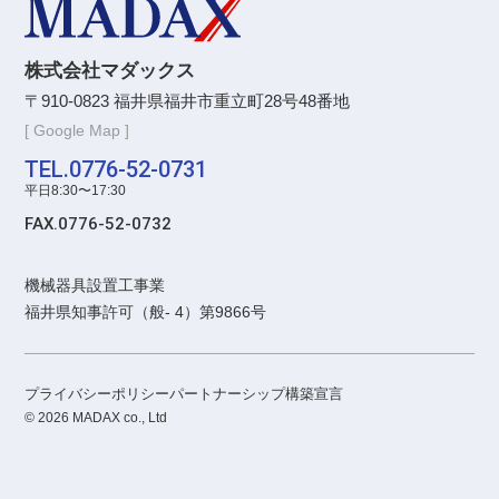
株式会社マダックス
〒910-0823 福井県福井市重立町28号48番地
[ Google Map ]
TEL.0776-52-0731
平日8:30〜17:30
FAX.0776-52-0732
機械器具設置工事業
福井県知事許可（般- 4）第9866号
プライバシーポリシー
パートナーシップ構築宣言
© 2026 MADAX co., Ltd